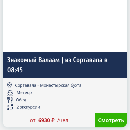
Знакомый Валаам | из Сортавала в
08:45
Сортавала - Монастырская бухта
Метеор
Обед
2 экскурсии
от
6930 ₽
/чел
Смотреть