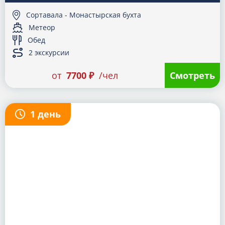
Сортавала - Монастырская бухта
Метеор
Обед
2 экскурсии
от
7700 ₽
/чел
Смотреть
1 день