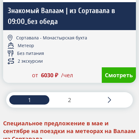
Знакомый Валаам | из Сортавала в
09:00_без обеда
Сортавала - Монастырская бухта
Метеор
Без питания
2 экскурсии
от
6030 ₽
/чел
Смотреть
1
2
Специальное предложение в мае и
сентябре на поездки на метеорах на Валаам
из Сортавала.