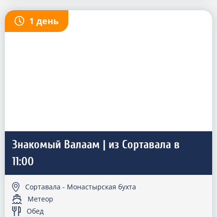
1 день
Знакомый Валаам | из Сортавала в
11:00
Сортавала - Монастырская бухта
Метеор
Обед