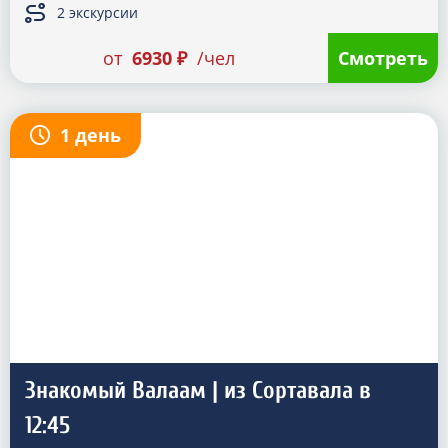
2 экскурсии
от
6930 ₽
/чел
Смотреть
1 день
Знакомый Валаам | из Сортавала в
12:45