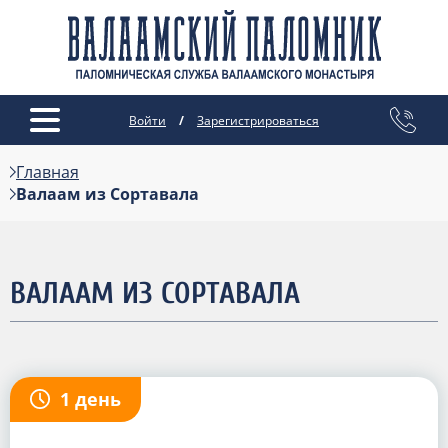
Войти
/
Зарегистрироваться
Главная
Валаам из Сортавала
ВАЛААМ ИЗ СОРТАВАЛА
1 день