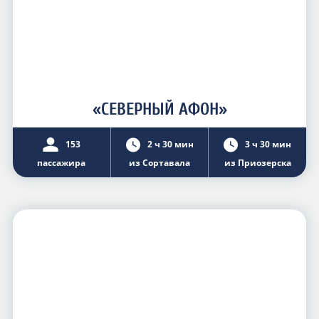
«СЕВЕРНЫЙ АФОН»
153
2 ч 30 мин
3 ч 30 мин
пассажира
из Сортавала
из Приозерска