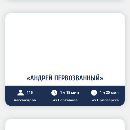
«АНДРЕЙ ПЕРВОЗВАННЫЙ»
116
1 ч 15 мин
1 ч 25 мин
пассажиров
из Сортавала
из Приозерска