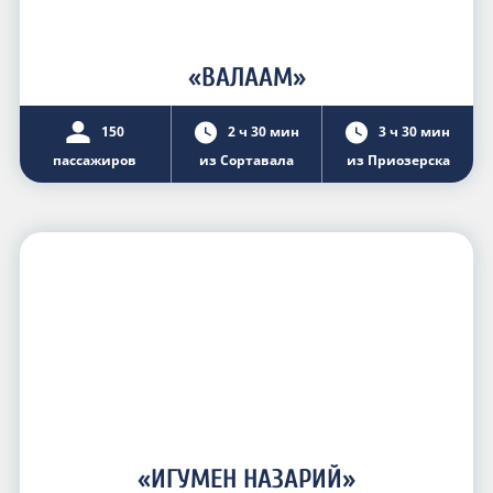
«ВАЛААМ»
150
2 ч 30 мин
3 ч 30 мин
пассажиров
из Сортавала
из Приозерска
«ИГУМЕН НАЗАРИЙ»